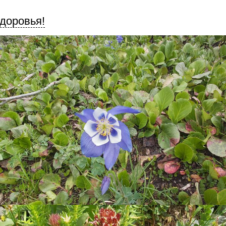
доровья!