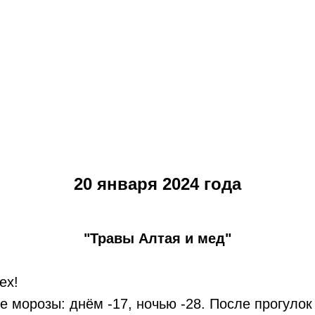
20 января 2024 года
"Травы Алтая и мед"
ех!
е морозы: днём -17, ночью -28. После прогулок