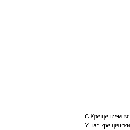
С Крещением вс
У нас крещенски