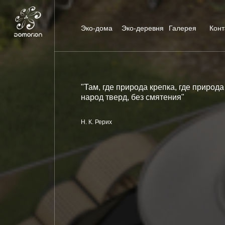
Эко-дома
Эко-деревня
Галерея
Конт
"Там, где природа крепка, где природа
народ тверд, без смятения"
Н. К. Рерих