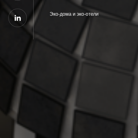
Эко-дома и эко-отели